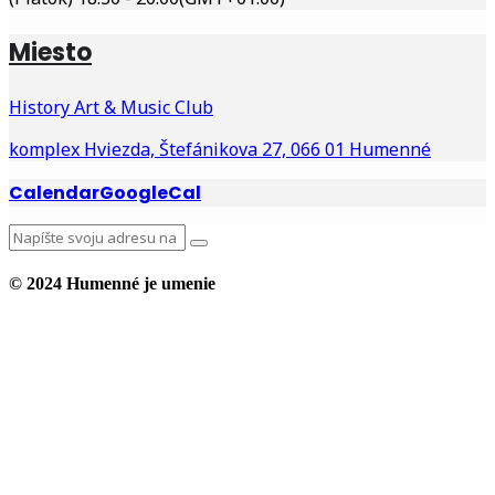
Miesto
History Art & Music Club
komplex Hviezda, Štefánikova 27, 066 01 Humenné
Calendar
GoogleCal
© 2024 Humenné je umenie