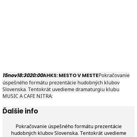
15
nov
18:30
20:00
AHKS: MESTO V MESTE
Pokračovanie
úspešného formátu prezentácie hudobných klubov
Slovenska. Tentokrát uvedieme dramaturgiu klubu
MUSIC A CAFE NITRA:
Ďalšie info
Pokračovanie úspešného formátu prezentácie
hudobných klubov Slovenska. Tentokrát uvedieme