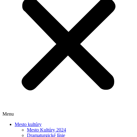
Menu
Mesto kultúry
Mesto Kultúry 2024
Dramaturgické línie