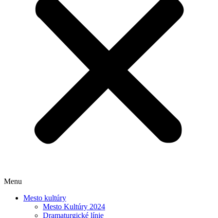
Menu
Mesto kultúry
Mesto Kultúry 2024
Dramaturgické línie