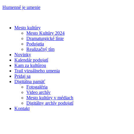
Humenné je umenie
Mesto kultúry
Mesto Kultúry 2024
Dramaturgické línie
Podujatia
Realizačný tím
Novinky
Kalendár podujatí
Kam za kultúrou
Trail vizuálneho umenia
Pridaj sa
Digitálna pamäť
Fotogaléria
Video archív
Mesto kultúry v médiach
Digitálny archív podujatí
Kontakt