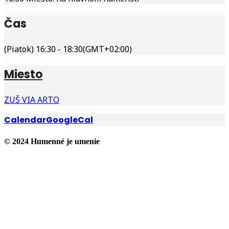
Čas
(Piatok) 16:30 - 18:30
(GMT+02:00)
Miesto
ZUŠ VIA ARTO
Calendar
GoogleCal
© 2024 Humenné je umenie