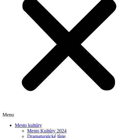
Menu
Mesto kultúry
Mesto Kultúry 2024
Dramaturgické línie