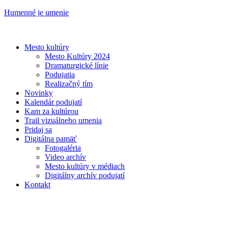
Humenné je umenie
Mesto kultúry
Mesto Kultúry 2024
Dramaturgické línie
Podujatia
Realizačný tím
Novinky
Kalendár podujatí
Kam za kultúrou
Trail vizuálneho umenia
Pridaj sa
Digitálna pamäť
Fotogaléria
Video archív
Mesto kultúry v médiach
Digitálny archív podujatí
Kontakt