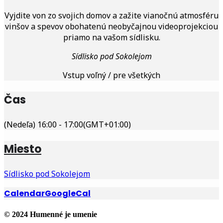
Vyjdite von zo svojich domov a zažite vianočnú atmosféru
vinšov a spevov obohatenú neobyčajnou videoprojekciou
priamo na vašom sídlisku.
Sídlisko pod Sokolejom
Vstup voľný / pre všetkých
Čas
(Nedeľa) 16:00 - 17:00
(GMT+01:00)
Miesto
Sídlisko pod Sokolejom
Calendar
GoogleCal
© 2024 Humenné je umenie