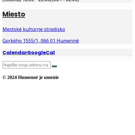
Miesto
Mestské kultúrne stredisko
Gorkého 1555/1, 066 01 Humenné
Calendar
GoogleCal
© 2024 Humenné je umenie