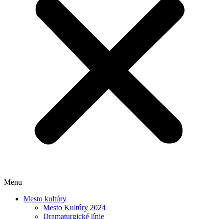
Menu
Mesto kultúry
Mesto Kultúry 2024
Dramaturgické línie