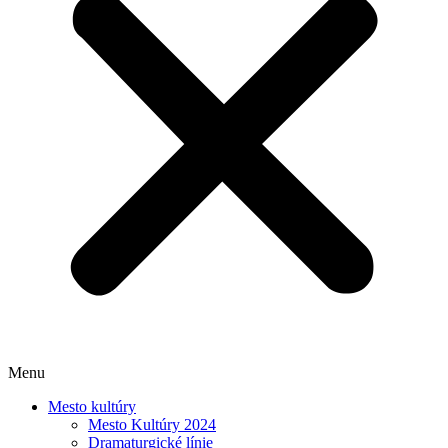
Menu
Mesto kultúry
Mesto Kultúry 2024
Dramaturgické línie