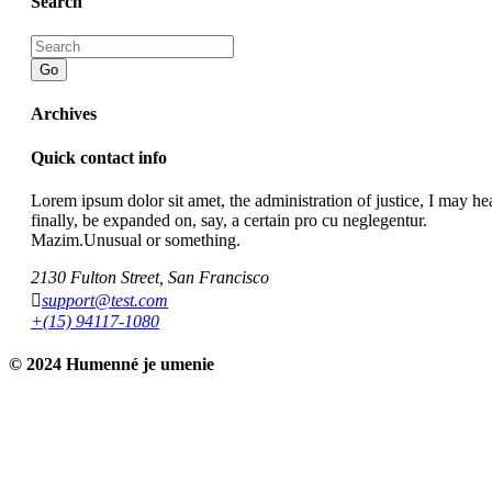
Search
Go
Archives
Quick contact info
Lorem ipsum dolor sit amet, the administration of justice, I may hea
finally, be expanded on, say, a certain pro cu neglegentur.
Mazim.Unusual or something.
2130 Fulton Street, San Francisco
support@test.com
+(15) 94117-1080
© 2024 Humenné je umenie