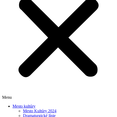
Menu
Mesto kultúry
Mesto Kultúry 2024
Dramaturgické línie