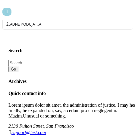
ŽIADNE PODUJATIA
Search
Go
Archives
Quick contact info
Lorem ipsum dolor sit amet, the administration of justice, I may hea
finally, be expanded on, say, a certain pro cu neglegentur.
Mazim.Unusual or something.
2130 Fulton Street, San Francisco
support@test.com