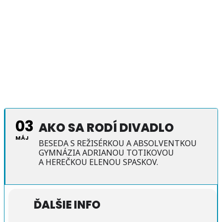
03
AKO SA RODÍ DIVADLO
MÁJ
BESEDA S REŽISÉRKOU A ABSOLVENTKOU
GYMNÁZIA ADRIANOU TOTIKOVOU
A HEREČKOU ELENOU SPASKOV.
ĎALŠIE INFO