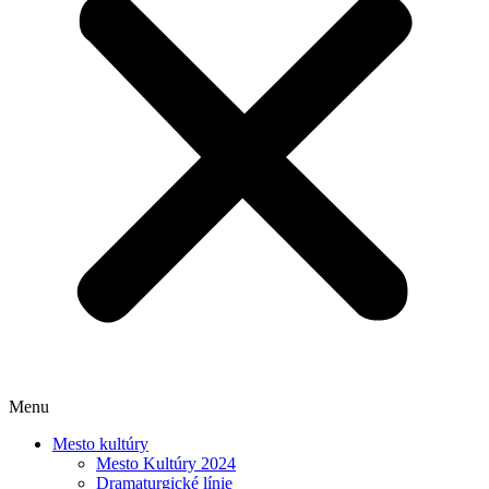
Menu
Mesto kultúry
Mesto Kultúry 2024
Dramaturgické línie