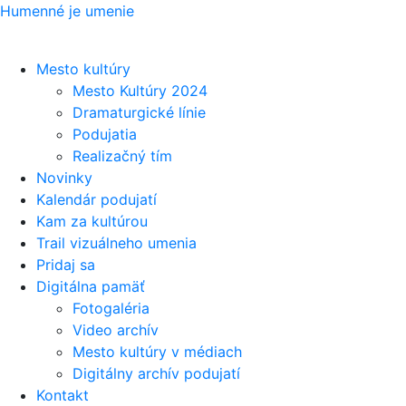
Humenné je umenie
Mesto kultúry
Mesto Kultúry 2024
Dramaturgické línie
Podujatia
Realizačný tím
Novinky
Kalendár podujatí
Kam za kultúrou
Trail vizuálneho umenia
Pridaj sa
Digitálna pamäť
Fotogaléria
Video archív
Mesto kultúry v médiach
Digitálny archív podujatí
Kontakt