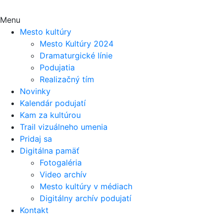
Menu
Mesto kultúry
Mesto Kultúry 2024
Dramaturgické línie
Podujatia
Realizačný tím
Novinky
Kalendár podujatí
Kam za kultúrou
Trail vizuálneho umenia
Pridaj sa
Digitálna pamäť
Fotogaléria
Video archív
Mesto kultúry v médiach
Digitálny archív podujatí
Kontakt