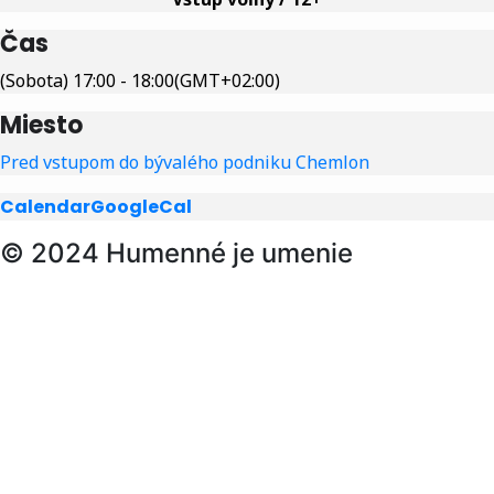
Čas
(Sobota) 17:00 - 18:00
(GMT+02:00)
Miesto
Pred vstupom do bývalého podniku Chemlon
Calendar
GoogleCal
© 2024 Humenné je umenie