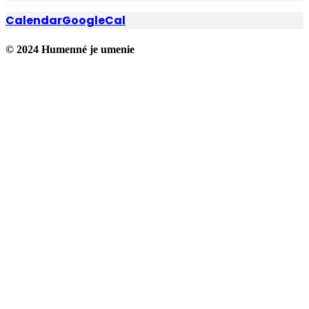
Calendar
GoogleCal
© 2024 Humenné je umenie