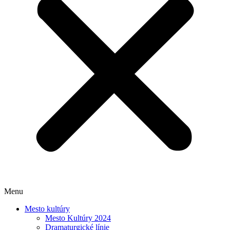
Menu
Mesto kultúry
Mesto Kultúry 2024
Dramaturgické línie