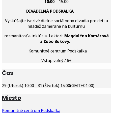
10:00
– 15:00
DIVADELNÁ PODSKALKA
Vyskúšajte tvorivé dielne sociálneho divadla pre deti a
mládež zamerané na kultúrnu
rozmanitosť a inklúziu. Lektori:
Magdaléna Komárová
a Ľubo Bukový
.
Komunitné centrum Podskalka
Vstup voľný / 6+
Čas
29 (Utorok) 10:00 - 31 (Štvrtok) 15:00
(GMT+01:00)
Miesto
Komunitné centrum Podskalka