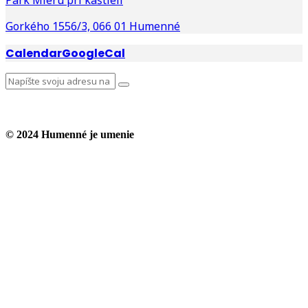
Park Mieru pri kaštieli
Gorkého 1556/3, 066 01 Humenné
Calendar
GoogleCal
© 2024 Humenné je umenie