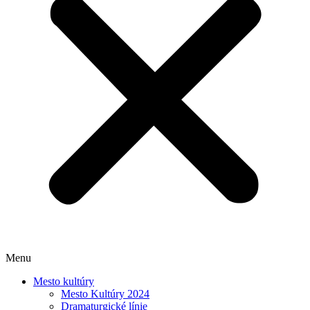
Menu
Mesto kultúry
Mesto Kultúry 2024
Dramaturgické línie