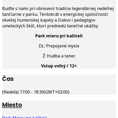
Buďte s nami pri obnovení tradície legendárnej nedeľnej
tančiarne v parku. Tentokrát v energickej spoločnosti
skvelej humenskej kapely a žiakov i pedagógov
umeleckých škôl, ktorí predvedú tanečné ukážky
Park mieru pri kaštieli
DL: Prepojené mysle
Ž: Hudba a tanec
Vstup voľný / 12+
Čas
(Nedeľa) 17:00 - 18:30
(GMT+02:00)
Miesto