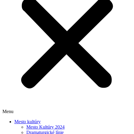
Menu
Mesto kultúry
Mesto Kultúry 2024
Dramaturgické línie