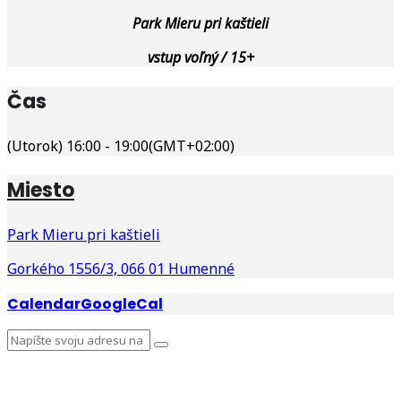
Park Mieru pri kaštieli
vstup voľný / 15+
Čas
(Utorok) 16:00 - 19:00
(GMT+02:00)
Miesto
Park Mieru pri kaštieli
Gorkého 1556/3, 066 01 Humenné
Calendar
GoogleCal