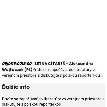
09
júl
16:00
19:00
LETNÁ ČÍTAREŇ - Aleksandra
Wojtaszek (PL)
Príďte sa započúvať do literatúry vo
verejnom priestore a diskutujte s poľskou reportérkou
Ďalšie info
Príďte sa započúvať do literatúry vo verejnom priestore a
diskutujte s poľskou reportérkou