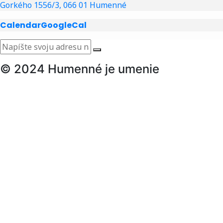
Gorkého 1556/3, 066 01 Humenné
Calendar
GoogleCal
© 2024 Humenné je umenie