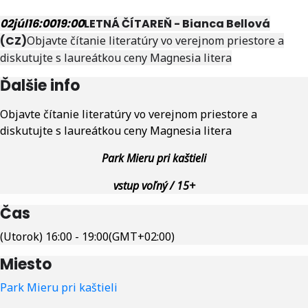
02
júl
16:00
19:00
LETNÁ ČÍTAREŇ - Bianca Bellová
(CZ)
Objavte čítanie literatúry vo verejnom priestore a
diskutujte s laureátkou ceny Magnesia litera
Ďalšie info
Objavte čítanie literatúry vo verejnom priestore a
diskutujte s laureátkou ceny Magnesia litera
Park Mieru pri kaštieli
vstup voľný / 15+
Čas
(Utorok) 16:00 - 19:00
(GMT+02:00)
Miesto
Park Mieru pri kaštieli