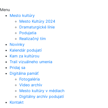
Menu
Mesto kultúry
Mesto Kultúry 2024
Dramaturgické línie
Podujatia
Realizačný tím
Novinky
Kalendár podujatí
Kam za kultúrou
Trail vizuálneho umenia
Pridaj sa
Digitálna pamäť
Fotogaléria
Video archív
Mesto kultúry v médiach
Digitálny archív podujatí
Kontakt