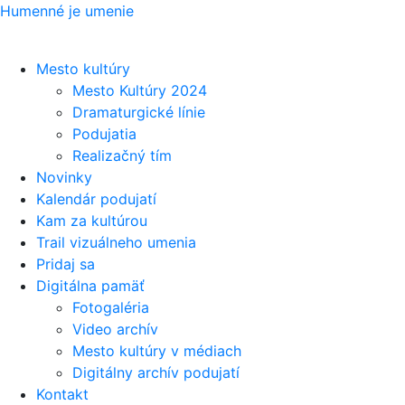
Humenné je umenie
Mesto kultúry
Mesto Kultúry 2024
Dramaturgické línie
Podujatia
Realizačný tím
Novinky
Kalendár podujatí
Kam za kultúrou
Trail vizuálneho umenia
Pridaj sa
Digitálna pamäť
Fotogaléria
Video archív
Mesto kultúry v médiach
Digitálny archív podujatí
Kontakt