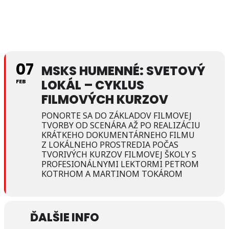
07
MSKS HUMENNÉ: SVETOVÝ
LOKÁL – CYKLUS
FEB
FILMOVÝCH KURZOV
PONORTE SA DO ZÁKLADOV FILMOVEJ
TVORBY OD SCENÁRA AŽ PO REALIZÁCIU
KRÁTKEHO DOKUMENTÁRNEHO FILMU
Z LOKÁLNEHO PROSTREDIA POČAS
TVORIVÝCH KURZOV FILMOVEJ ŠKOLY S
PROFESIONÁLNYMI LEKTORMI PETROM
KOTRHOM A MARTINOM TOKÁROM
ĎALŠIE INFO