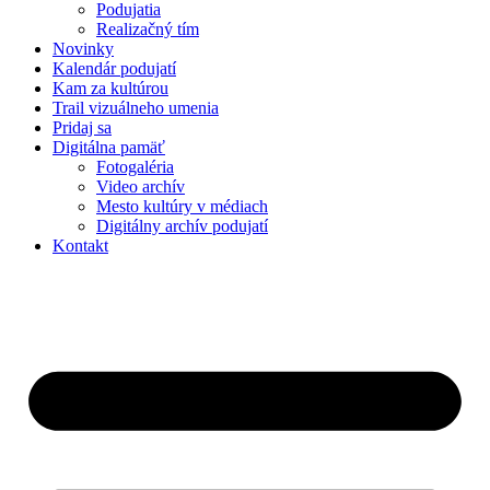
Podujatia
Realizačný tím
Novinky
Kalendár podujatí
Kam za kultúrou
Trail vizuálneho umenia
Pridaj sa
Digitálna pamäť
Fotogaléria
Video archív
Mesto kultúry v médiach
Digitálny archív podujatí
Kontakt