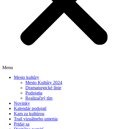
Menu
Mesto kultúry
Mesto Kultúry 2024
Dramaturgické línie
Podujatia
Realizačný tím
Novinky
Kalendár podujatí
Kam za kultúrou
Trail vizuálneho umenia
Pridaj sa