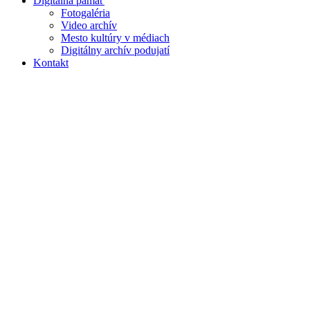
Digitálna pamäť
Fotogaléria
Video archív
Mesto kultúry v médiach
Digitálny archív podujatí
Kontakt