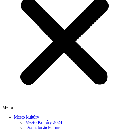
Menu
Mesto kultúry
Mesto Kultúry 2024
Dramaturgické línie