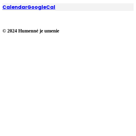
Calendar
GoogleCal
© 2024 Humenné je umenie