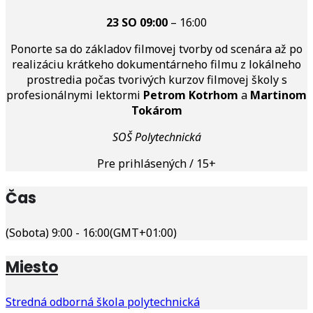
23 SO
09:00
– 16:00
Ponorte sa do základov filmovej tvorby od scenára až po
realizáciu krátkeho dokumentárneho filmu z lokálneho
prostredia počas tvorivých kurzov filmovej školy s
profesionálnymi lektormi
Petrom Kotrhom
a
Martinom
Tokárom
SOŠ Polytechnická
Pre prihlásených / 15+
Čas
(Sobota) 9:00 - 16:00
(GMT+01:00)
Miesto
Stredná odborná škola polytechnická