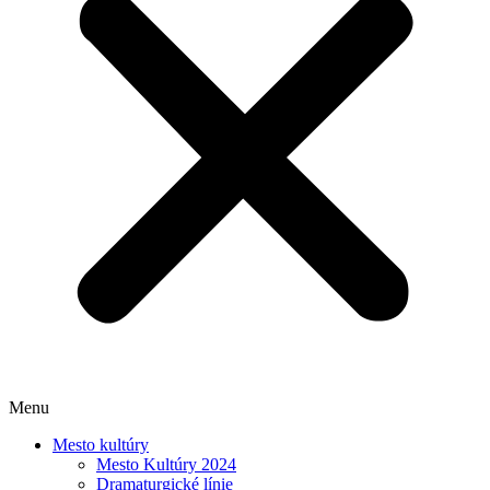
Menu
Mesto kultúry
Mesto Kultúry 2024
Dramaturgické línie