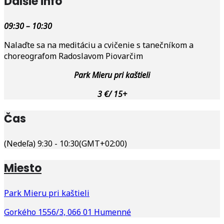
Ďalšie info
09:30 – 10:30
Nalaďte sa na meditáciu a cvičenie s tanečníkom a
choreografom Radoslavom Piovarčim
Park Mieru pri kaštieli
3 €/ 15+
Čas
(Nedeľa) 9:30 - 10:30
(GMT+02:00)
Miesto
Park Mieru pri kaštieli
Gorkého 1556/3, 066 01 Humenné