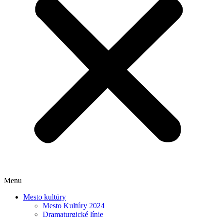
Menu
Mesto kultúry
Mesto Kultúry 2024
Dramaturgické línie